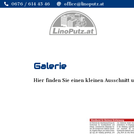
0676 / 614 45 46
office@linoputz.at
Galerie
Hier finden Sie einen kleinen Ausschnitt 