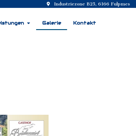
Industriezone B25, 6166 Fulpmes
eistungen
Galerie
Kontakt