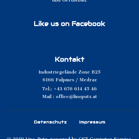
und Gerüstbau.
Like us on Facebook
Kontakt
Industriegelände Zone B25
6166 Fulpmes / Medraz
Tel.: +43 676 614 45 46
Mail : office@linoputz.at
Datenschutz
Impressum
© 2019 Lino-Putz, powered by
CST Computer Service
.