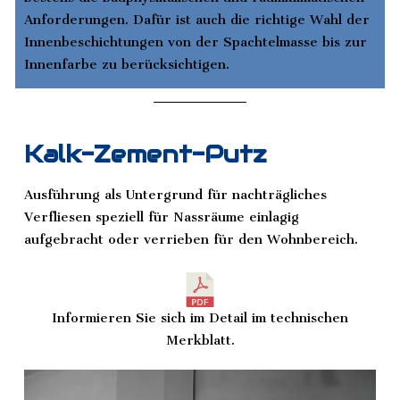
Anforderungen. Dafür ist auch die richtige Wahl der
Innenbeschichtungen von der Spachtelmasse bis zur
Innenfarbe zu berücksichtigen.
Kalk-Zement-Putz
Ausführung als Untergrund für nachträgliches
Verfliesen speziell für Nassräume einlagig
aufgebracht oder verrieben für den Wohnbereich.
Informieren Sie sich im Detail im technischen
Merkblatt.