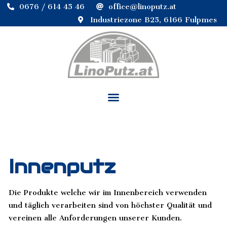
0676 / 614 45 46
office@linoputz.at
Industriezone B25, 6166 Fulpmes
Innenputz
Die Produkte welche wir im Innenbereich verwenden
und täglich verarbeiten sind von höchster Qualität und
vereinen alle Anforderungen unserer Kunden.